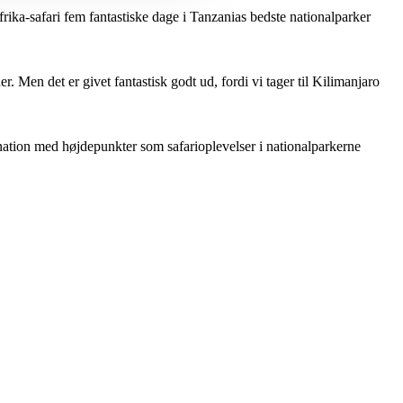
frika-safari fem fantastiske dage i Tanzanias bedste nationalparker
r. Men det er givet fantastisk godt ud, fordi vi tager til Kilimanjaro
tination med højdepunkter som safarioplevelser i nationalparkerne