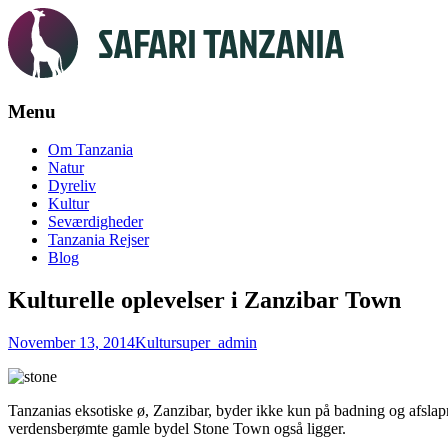
Menu
Skip
Om Tanzania
to
Natur
content
Dyreliv
Kultur
Seværdigheder
Tanzania Rejser
Blog
Kulturelle oplevelser i Zanzibar Town
November 13, 2014
Kultur
super_admin
Tanzanias eksotiske ø, Zanzibar, byder ikke kun på badning og afsla
verdensberømte gamle bydel Stone Town også ligger.