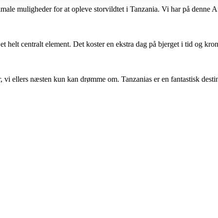
imale muligheder for at opleve storvildtet i Tanzania. Vi har på denne A
 helt centralt element. Det koster en ekstra dag på bjerget i tid og krone
ser, vi ellers næsten kun kan drømme om. Tanzanias er en fantastisk des