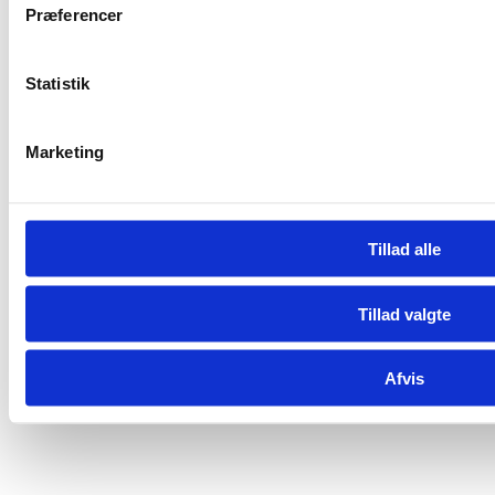
Præferencer
Oplev Tanzania
Natur
Statistik
Dyreliv
Kultur
Seværdigheder
Marketing
Populære rejseformer
Safarirejse
Zanzibar-rejse
Tillad alle
Kilimanjaro-rejse
Familieferie
Tillad valgte
Afvis