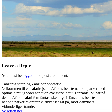
Leave a Reply
You must be
logged in
to post a comment.
Tanzania safari og Zanzibar badeferie
Velkommen til en safarirejse til Afrikas bedste nationalparker med
optimale muligheder for at opleve storvildtet i Tanzania. Vi har på
denne Afrika-safari fem fantastiske dage i Tanzanias bedste
nationalparker hvorefter vi flyver let øst på, mod Zanzibars
vidunderlige strande.
Se rejsen her