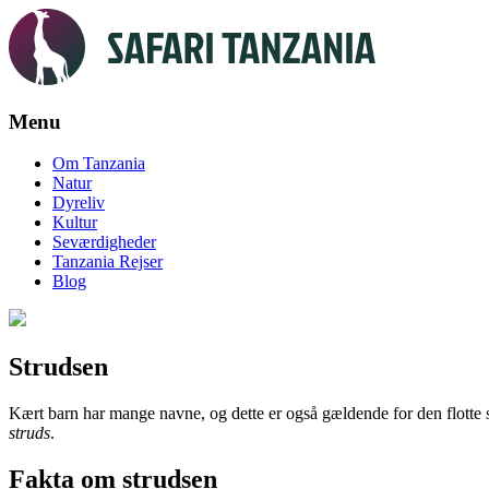
Menu
Skip
Om Tanzania
to
Natur
content
Dyreliv
Kultur
Seværdigheder
Tanzania Rejser
Blog
Strudsen
Kært barn har mange navne, og dette er også gældende for den flotte 
struds
.
Fakta om strudsen