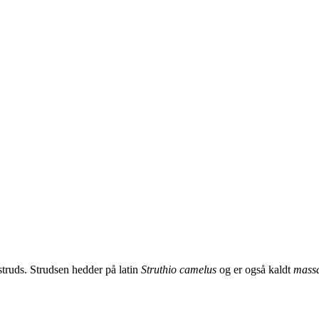
struds. Strudsen hedder på latin
Struthio camelus
og er også kaldt
massa