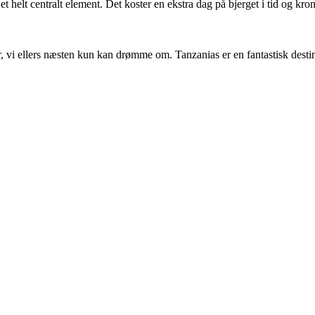
 helt centralt element. Det koster en ekstra dag på bjerget i tid og krone
ser, vi ellers næsten kun kan drømme om. Tanzanias er en fantastisk des