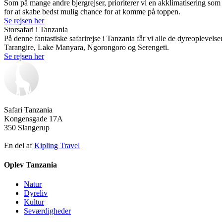
Som på mange andre bjergrejser, prioriterer vi en akklimatisering som et
for at skabe bedst mulig chance for at komme på toppen.
Se rejsen her
Storsafari i Tanzania
På denne fantastiske safarirejse i Tanzania får vi alle de dyreoplevel
Tarangire, Lake Manyara, Ngorongoro og Serengeti.
Se rejsen her
Safari Tanzania
Kongensgade 17A
350 Slangerup
En del af
Kipling Travel
Oplev Tanzania
Natur
Dyreliv
Kultur
Seværdigheder