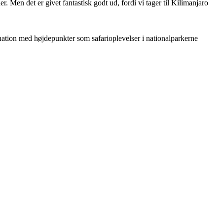
r. Men det er givet fantastisk godt ud, fordi vi tager til Kilimanjaro
tination med højdepunkter som safarioplevelser i nationalparkerne