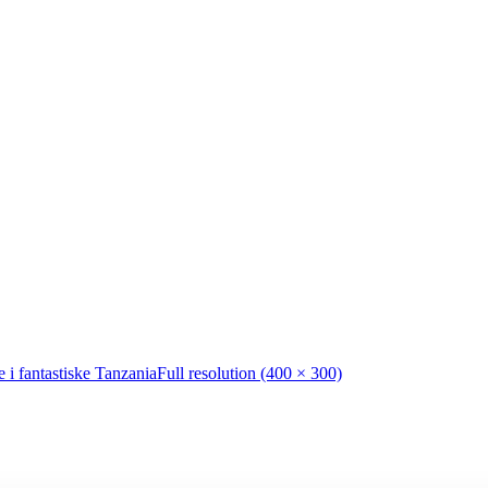
e i fantastiske Tanzania
Full resolution (400 × 300)